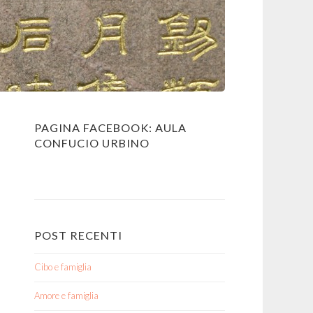
PAGINA FACEBOOK: AULA
CONFUCIO URBINO
WordPress
booking
POST RECENTI
Cibo e famiglia
Amore e famiglia