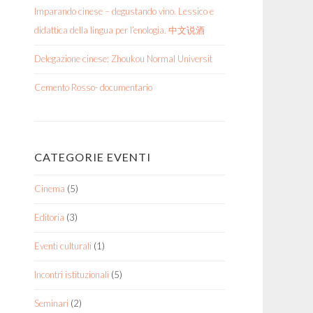
Imparando cinese – degustando vino. Lessico e
didattica della lingua per l’enologia. 中文说酒
Delegazione cinese: Zhoukou Normal Universit
Cemento Rosso- documentario
CATEGORIE EVENTI
Cinema
(5)
Editoria
(3)
Eventi culturali
(1)
Incontri istituzionali
(5)
Seminari
(2)