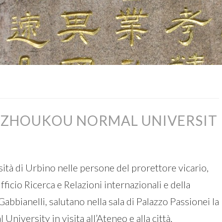
: ZHOUKOU NORMAL UNIVERSIT
tà di Urbino nelle persone del prorettore vicario,
ficio Ricerca e Relazioni internazionali e della
abbianelli, salutano nella sala di Palazzo Passionei la
iversity in visita all’Ateneo e alla città.