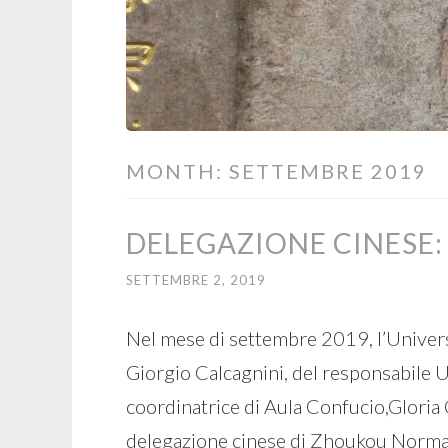
MONTH:
SETTEMBRE 2019
DELEGAZIONE CINESE
SETTEMBRE 2, 2019
Nel mese di settembre 2019, l’Universi
Giorgio Calcagnini, del responsabile Uf
coordinatrice di Aula Confucio,Gloria G
delegazione cinese di Zhoukou Normal Un