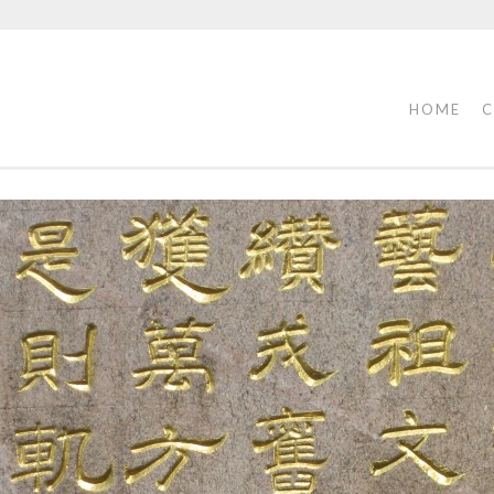
HOME
C